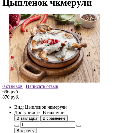
Цыпленок чкмерули
0 отзывов
|
Написать отзыв
696 руб.
870 руб.
Вид:
Цыпленок чкмерули
Доступность:
В наличии
В закладки
В сравнение
В корзину